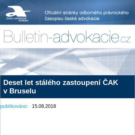
Deset let stálého zastoupení ČAK
v Bruselu
publikováno:
15.08.2018