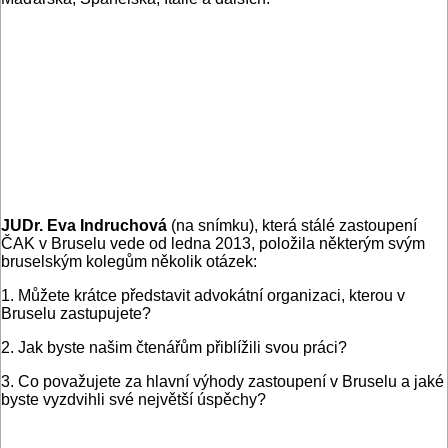
JUDr. Eva Indruchová
(na snímku), která stálé zastoupení
ČAK v Bruselu vede od ledna 2013, položila některým svým
bruselským kolegům několik otázek:
1. Můžete krátce představit advokátní organizaci, kterou v
Bruselu zastupujete?
2. Jak byste našim čtenářům přiblížili svou práci?
3. Co považujete za hlavní výhody zastoupení v Bruselu a jaké
byste vyzdvihli své největší úspěchy?