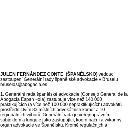
JULEN FERNÁNDEZ CONTE
(ŠPANĚLSKO)
vedoucí
zastoupení Generální rady španělské advokacie v Bruselu
bruselas@abogacia.es
1. Generální rada španělské advokacie (Consejo General de la
Abogacia Espan ~ola) zastupuje více než 140 000
praktikujících (a více než 100 000 nepraktikujících) advokátů
prostřednictvím 83 místních advokátních komor a 10
regionálních výborů. Generální rada je veřejnoprávním
subjektem a funguje jako zastupující, koordinační a výkonný
orgán advokacie ve Španělsku. Kromě regulačních a