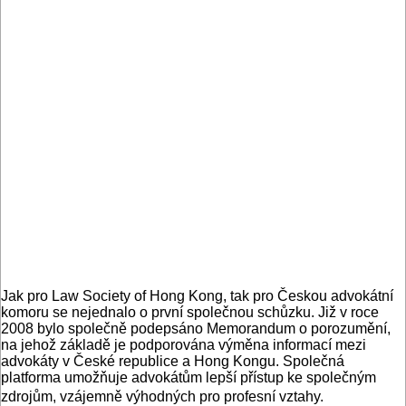
Jak pro Law Society of Hong Kong, tak pro Českou advokátní
komoru se nejednalo o první společnou schůzku. Již v roce
2008 bylo společně podepsáno Memorandum o porozumění,
na jehož základě je podporována výměna informací mezi
advokáty v České republice a Hong Kongu. Společná
platforma umožňuje advokátům lepší přístup ke společným
zdrojům, vzájemně výhodných pro profesní vztahy.