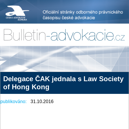
Delegace ČAK jednala s Law Society
of Hong Kong
publikováno:
31.10.2016