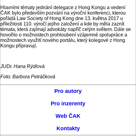
Hlavními tématy jednání delegace z Hong Kongu a vedení
ČAK bylo především pozvání na výroční konferenci, kterou
pořádá Law Society of Hong Kong dne 13. května 2017 u
příležitosti 110. výročí jejího založení a kde by měla zaznít
témata, která zajímají advokáty napříč celým světem. Dále se
hovořilo o možnostech prohloubení vzájemné spolupráce a
možnostech využití nového portálu, který kolegové z Hong
Kongu připravují.
JUDr. Hana Rýdlová
Foto: Barbora Petráčková
Pro autory
Pro inzerenty
Web ČAK
Kontakty