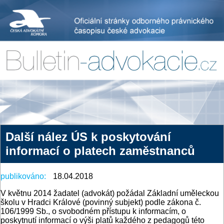
Další nález ÚS k poskytování
informací o platech zaměstnanců
publikováno:
18.04.2018
V květnu 2014 žadatel (advokát) požádal Základní uměleckou
školu v Hradci Králové (povinný subjekt) podle zákona č.
106/1999 Sb., o svobodném přístupu k informacím, o
poskytnutí informací o výši platů každého z pedagogů této