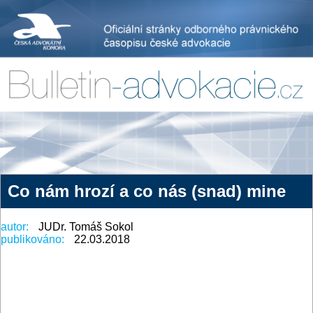
Co nám hrozí a co nás (snad) mine
autor:
JUDr. Tomáš Sokol
publikováno:
22.03.2018