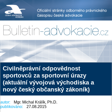
Civilněprávní odpovědnost
sportovců za sportovní úrazy
(aktuální vývojová východiska a
nový český občanský zákoník)
autor:
Mgr. Michal Králík, Ph.D.
publikováno:
27.08.2015