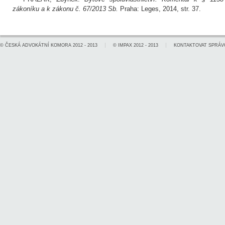
zákoníku a k zákonu č. 67/2013 Sb.
Praha: Leges, 2014, str. 37.
©
ČESKÁ ADVOKÁTNÍ KOMORA
2012 - 2013
©
IMPAX
2012 - 2013
KONTAKTOVAT SPRÁV