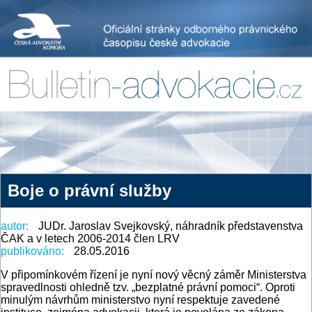
Boje o právní služby
autor:
JUDr. Jaroslav Svejkovský, náhradník představenstva
ČAK a v letech 2006-2014 člen LRV
publikováno:
28.05.2016
V připomínkovém řízení je nyní nový věcný záměr Ministerstva
spravedlnosti ohledně tzv. „bezplatné právní pomoci“. Oproti
minulým návrhům ministerstvo nyní respektuje zavedené