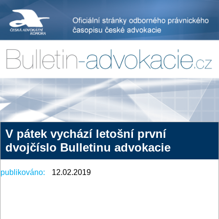
V pátek vychází letošní první
dvojčíslo Bulletinu advokacie
publikováno:
12.02.2019