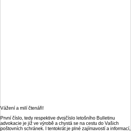
Vážení a milí čtenáři!
První číslo, tedy respektive dvojčíslo letošního Bulletinu
advokacie je již ve výrobě a chystá se na cestu do Vašich
poštovních schránek. I tentokrát je plné zajímavostí a informací,