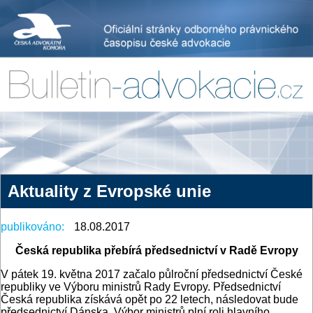
Aktuality z Evropské unie
publikováno:
18.08.2017
Česká republika přebírá předsednictví v Radě Evropy
V pátek 19. května 2017 začalo půlroční předsednictví České
republiky ve Výboru ministrů Rady Evropy. Předsednictví
Česká republika získává opět po 22 letech, následovat bude
předsednictví Dánska. Výbor ministrů plní roli hlavního