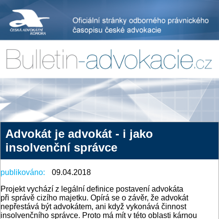
Advokát je advokát - i jako
insolvenční správce
publikováno:
09.04.2018
Projekt vychází z legální definice postavení advokáta
při správě cizího majetku. Opírá se o závěr, že advokát
nepřestává být advokátem, ani když vykonává činnost
insolvenčního správce. Proto má mít v této oblasti kárnou