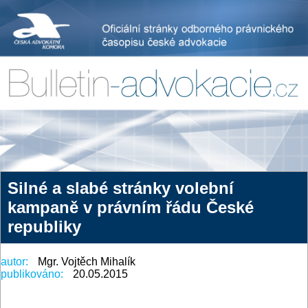
Silné a slabé stránky volební
kampaně v právním řádu České
republiky
autor:
Mgr. Vojtěch Mihalík
publikováno:
20.05.2015