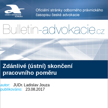
Zdánlivé (ústní) skončení
pracovního poměru
autor:
JUDr. Ladislav Jouza
publikováno:
23.08.2017