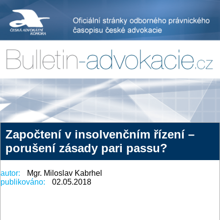
Započtení v insolvenčním řízení –
porušení zásady pari passu?
autor:
Mgr. Miloslav Kabrhel
publikováno:
02.05.2018