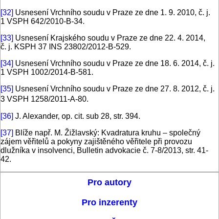
[32]
Usnesení Vrchního soudu v Praze ze dne 1. 9. 2010, č. j.
1 VSPH 642/2010-B-34.
[33]
Usnesení Krajského soudu v Praze ze dne 22. 4. 2014,
č. j. KSPH 37 INS 23802/2012-B-529.
[34]
Usnesení Vrchního soudu v Praze ze dne 18. 6. 2014, č. j.
1 VSPH 1002/2014-B-581.
[35]
Usnesení Vrchního soudu v Praze ze dne 27. 8. 2012, č. j.
3 VSPH 1258/2011-A-80.
[36]
J. Alexander, op. cit. sub 28, str. 394.
[37]
Blíže např. M. Žižlavský: Kvadratura kruhu – společný
zájem věřitelů a pokyny zajištěného věřitele při provozu
dlužníka v insolvenci, Bulletin advokacie č. 7-8/2013, str. 41-
42.
Pro autory
Pro inzerenty