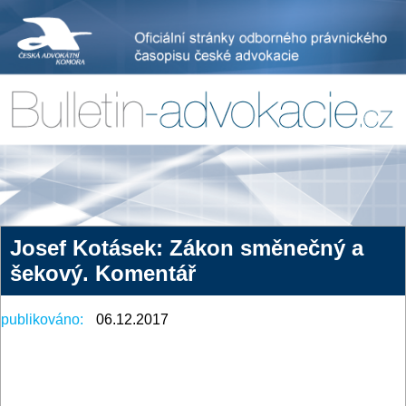
Josef Kotásek: Zákon směnečný a
šekový. Komentář
publikováno:
06.12.2017