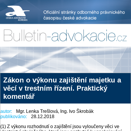
Zákon o výkonu zajištění majetku a
věcí v trestním řízení. Praktický
komentář
autor:
Mgr. Lenka Trešlová, Ing. Ivo Škrobák
publikováno:
28.12.2018
(1) Z výkonu rozhodnutí o zajištění jsou vyloučeny věci ve