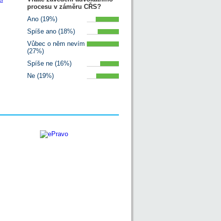
procesu v záměru CŘS?
Ano (19%)
Spíše ano (18%)
Vůbec o něm nevím
(27%)
Spíše ne (16%)
Ne (19%)