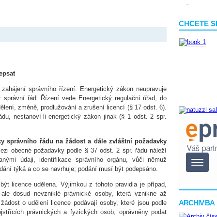
CHCETE S
epsat
 zahájení správního řízení. Energetický zákon neupravuje
íž správní řád. Řízení vede Energetický regulační úřad, do
lení, změně, prodlužování a zrušení licencí (§ 17 odst. 6).
du, nestanoví-li energetický zákon jinak (§ 1 odst. 2 spr.
y správního řádu na žádost a dále zvláštní požadavky
ezi obecné požadavky podle § 37 odst. 2 spr. řádu náleží
anými údaji, identifikace správního orgánu, vůči němuž
odání týká a co se navrhuje; podání musí být podepsáno.
ýt licence udělena. Výjimkou z tohoto pravidla je případ,
 ale dosud nevzniklé právnické osoby, která vznikne až
ARCHIV BA
žádost o udělení licence podávají osoby, které jsou podle
jstřících právnických a fyzických osob, oprávněny podat