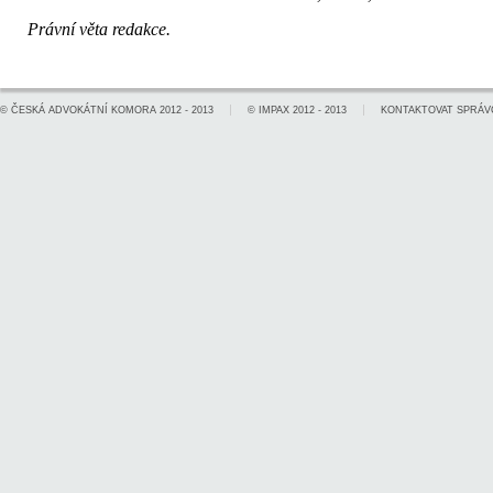
Právní věta redakce.
©
ČESKÁ ADVOKÁTNÍ KOMORA
2012 - 2013
©
IMPAX
2012 - 2013
KONTAKTOVAT SPRÁV