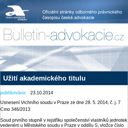
Užití akademického titulu
publikováno:
23.10.2014
Usnesení Vrchního soudu v Praze ze dne 28. 5. 2014, č. j. 7
Cmo 346/2013
Soud prvního stupně v rejstříku společenství vlastníků jednotek
vedeném u Městského soudu v Praze v oddílu S, vložce číslo