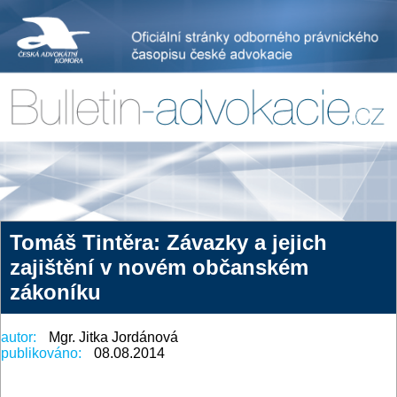
Tomáš Tintěra: Závazky a jejich
zajištění v novém občanském
zákoníku
autor:
Mgr. Jitka Jordánová
publikováno:
08.08.2014