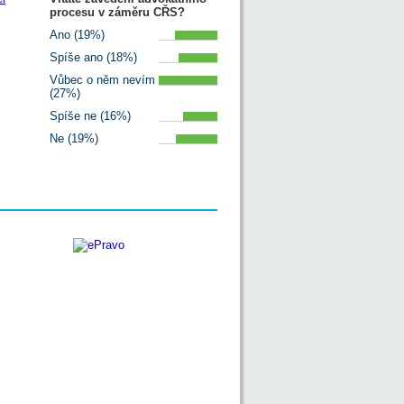
procesu v záměru CŘS?
Ano (19%)
Spíše ano (18%)
Vůbec o něm nevím
(27%)
Spíše ne (16%)
Ne (19%)