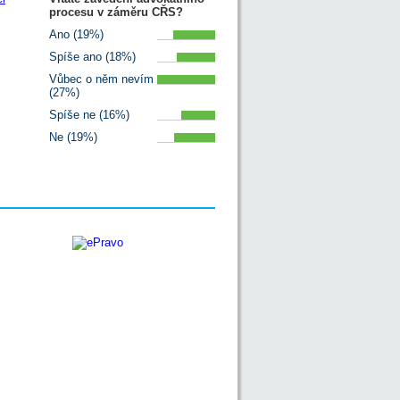
procesu v záměru CŘS?
Ano (19%)
Spíše ano (18%)
Vůbec o něm nevím
(27%)
Spíše ne (16%)
Ne (19%)