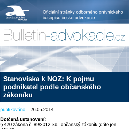
Stanoviska k NOZ: K pojmu
podnikatel podle občanského
zákoníku
publikováno:
26.05.2014
Dotčená ustanovení:
§ 420 zákona č. 89/2012 Sb., občanský zákoník (dále jen