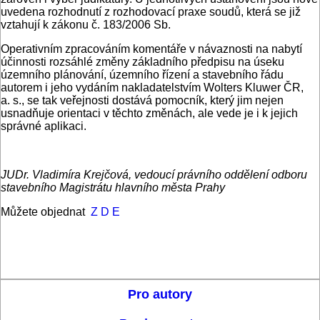
uvedena rozhodnutí z rozhodovací praxe soudů, která se již
vztahují k zákonu č. 183/2006 Sb.
Operativním zpracováním komentáře v návaznosti na nabytí
účinnosti rozsáhlé změny základního předpisu na úseku
územního plánování, územního řízení a stavebního řádu
autorem i jeho vydáním nakladatelstvím Wolters Kluwer ČR,
a. s., se tak veřejnosti dostává pomocník, který jim nejen
usnadňuje orientaci v těchto změnách, ale vede je i k jejich
správné aplikaci.
JUDr. Vladimíra Krejčová, vedoucí právního oddělení odboru
stavebního Magistrátu hlavního města Prahy
Můžete objednat
Z D E
Pro autory