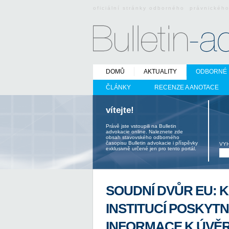
oficiální stránky odborného právnickéh
DOMŮ
AKTUALITY
ODBORNÉ 
ČLÁNKY
RECENZE A ANOTACE
vítejte!
Právě jste vstoupili na Bulletin
advokacie online. Naleznete zde
obsah stavovského odborného
časopisu Bulletin advokacie i příspěvky
VY
exklusivně určené jen pro tento portál.
SOUDNÍ DVŮR EU: K
INSTITUCÍ POSKYT
INFORMACE K ÚVĚRU