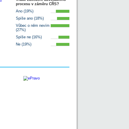
procesu v záměru CŘS?
Ano (19%)
Spíše ano (18%)
Vůbec o něm nevím
(27%)
Spíše ne (16%)
Ne (19%)