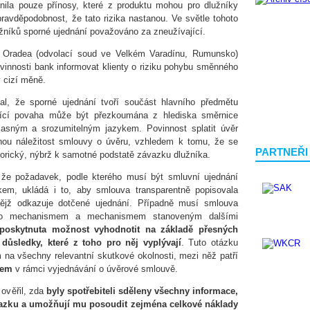
nila pouze přínosy, které z produktu mohou pro dlužníky
 pravděpodobnost, že tato rizika nastanou. Ve světle tohoto
žníků sporné ujednání považováno za zneužívající.
 Oradea (odvolací soud ve Velkém Varadínu, Rumunsko)
innosti bank informovat klienty o riziku pohybu směnného
 cizí měně.
l, že sporné ujednání tvoří součást hlavního předmětu
jící povaha může být přezkoumána z hlediska směrnice
asným a srozumitelným jazykem. Povinnost splatit úvěr
tnou náležitost smlouvy o úvěru, vzhledem k tomu, že se
PARTNEŘI
sorický, nýbrž k samotné podstatě závazku dlužníka.
 že požadavek, podle kterého musí být smluvní ujednání
em, ukládá i to, aby smlouva transparentně popisovala
ějž odkazuje dotčené ujednání. Případně musí smlouva
mto mechanismem a mechanismem stanoveným dalšími
a poskytnuta možnost vyhodnotit na základě přesných
 důsledky, které z toho pro něj vyplývají
. Tuto otázku
na všechny relevantní skutkové okolnosti, mezi něž patří
elem
v rámci vyjednávání o úvěrové smlouvě.
 ověřil, zda
byly spotřebiteli sděleny všechny informace,
vazku a umožňují mu posoudit zejména celkové náklady