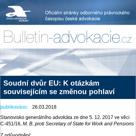
Soudní dvůr EU: K otázkám
souvisejícím se změnou pohlaví
publikováno:
26.03.2018
Stanovisko generálního advokáta ze dne 5. 12. 2017 ve věci
C-451/16,
M. B. proti Secretary of State for Work and Pensions
Z odůvodnění: