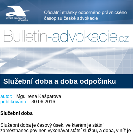
Služební doba a doba odpočinku
autor:
Mgr. Irena Kašparová
publikováno:
30.06.2016
Služební doba
Služební doba je časový úsek, ve kterém je státní
zaměstnanec povinen vykonávat státní službu, a doba, v níž je