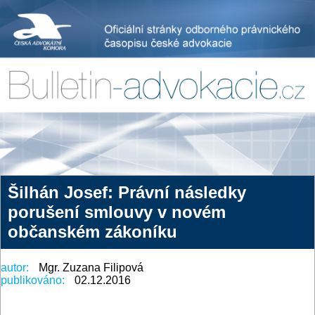
Šilhán Josef: Právní následky
porušení smlouvy v novém
občanském zákoníku
autor:
Mgr. Zuzana Filipová
publikováno:
02.12.2016