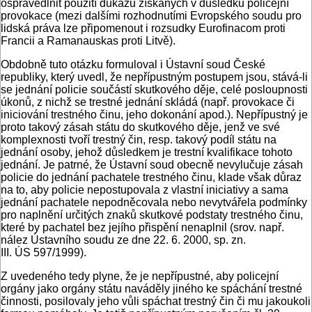
ospravedlnit použití důkazů získaných v důsledku policejní
provokace (mezi dalšími rozhodnutími Evropského soudu pro
lidská práva lze připomenout i rozsudky Eurofinacom proti
Francii a Ramanauskas proti Litvě).
Obdobně tuto otázku formuloval i Ústavní soud České
republiky, který uvedl, že nepřípustným postupem jsou, stává-li
se jednání policie součástí skutkového děje, celé posloupnosti
úkonů, z nichž se trestné jednání skládá (např. provokace či
iniciování trestného činu, jeho dokonání apod.). Nepřípustný je
proto takový zásah státu do skutkového děje, jenž ve své
komplexnosti tvoří trestný čin, resp. takový podíl státu na
jednání osoby, jehož důsledkem je trestní kvalifikace tohoto
jednání. Je patrné, že Ústavní soud obecně nevylučuje zásah
policie do jednání pachatele trestného činu, klade však důraz
na to, aby policie nepostupovala z vlastní iniciativy a sama
jednání pachatele nepodněcovala nebo nevytvářela podmínky
pro naplnění určitých znaků skutkové podstaty trestného činu,
které by pachatel bez jejího přispění nenaplnil (srov. např.
nález Ústavního soudu ze dne 22. 6. 2000, sp. zn.
III. ÚS 597/1999).
Z uvedeného tedy plyne, že je nepřípustné, aby policejní
orgány jako orgány státu naváděly jiného ke spáchání trestné
činnosti, posilovaly jeho vůli spáchat trestný čin či mu jakoukoli