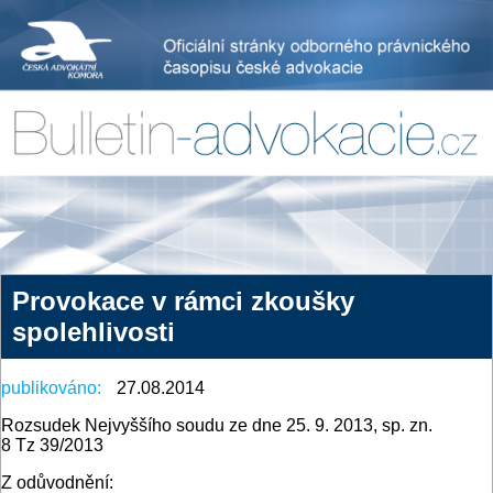
Provokace v rámci zkoušky
spolehlivosti
publikováno:
27.08.2014
Rozsudek Nejvyššího soudu ze dne 25. 9. 2013, sp. zn.
8 Tz 39/2013
Z odůvodnění: