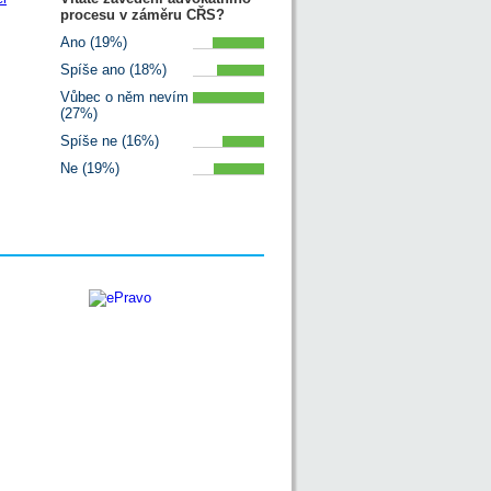
procesu v záměru CŘS?
Ano (19%)
Spíše ano (18%)
Vůbec o něm nevím
(27%)
Spíše ne (16%)
Ne (19%)