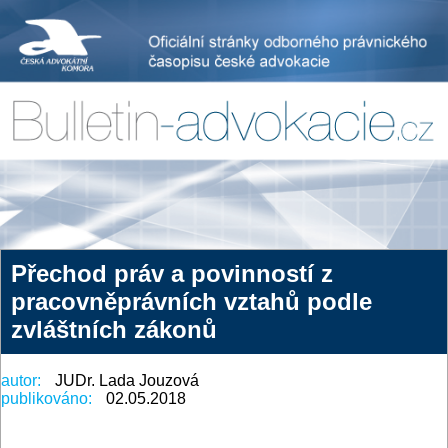
Přechod práv a povinností z
pracovněprávních vztahů podle
zvláštních zákonů
autor:
JUDr. Lada Jouzová
publikováno:
02.05.2018