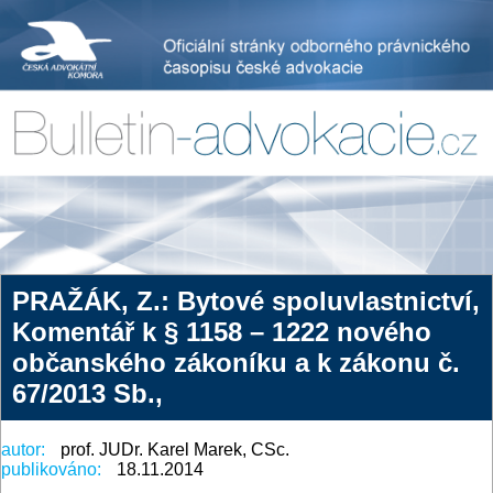
PRAŽÁK, Z.: Bytové spoluvlastnictví,
Komentář k § 1158 – 1222 nového
občanského zákoníku a k zákonu č.
67/2013 Sb.,
autor:
prof. JUDr. Karel Marek, CSc.
publikováno:
18.11.2014