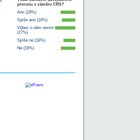
procesu v záměru CŘS?
Ano (19%)
Spíše ano (18%)
Vůbec o něm nevím
(27%)
Spíše ne (16%)
Ne (19%)