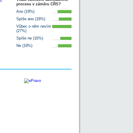
procesu v záměru CŘS?
Ano (19%)
Spíše ano (18%)
Vůbec o něm nevím
(27%)
Spíše ne (16%)
Ne (19%)