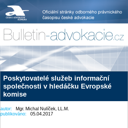
Poskytovatelé služeb informační
společnosti v hledáčku Evropské
komise
autor:
Mgr. Michal Nulíček, LL.M.
publikováno:
05.04.2017