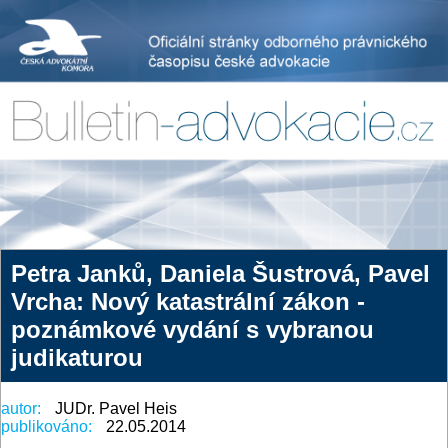
Petra Janků, Daniela Šustrová, Pavel
Vrcha: Nový katastrální zákon -
poznámkové vydání s vybranou
judikaturou
autor:
JUDr. Pavel Heis
publikováno:
22.05.2014