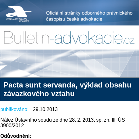
Pacta sunt servanda, výklad obsahu
závazkového vztahu
publikováno:
29.10.2013
Nález Ústavního soudu ze dne 28. 2. 2013, sp. zn. III. ÚS
3900/2012
Odůvodnění: