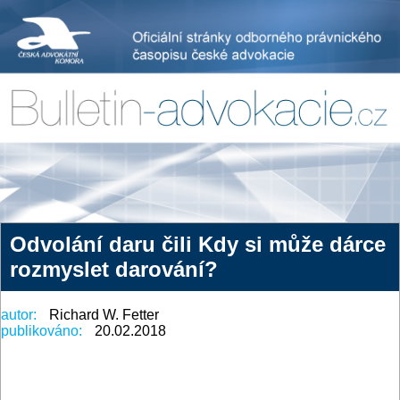
Odvolání daru čili Kdy si může dárce
rozmyslet darování?
autor:
Richard W. Fetter
publikováno:
20.02.2018