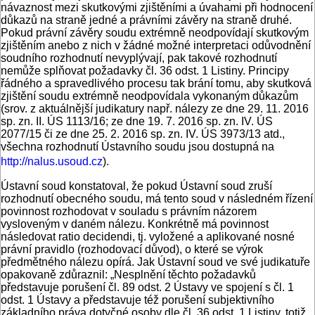
návaznost mezi skutkovými zjištěními a úvahami při hodnocení
důkazů na straně jedné a právními závěry na straně druhé.
Pokud právní závěry soudu extrémně neodpovídají skutkovým
zjištěním anebo z nich v žádné možné interpretaci odůvodnění
soudního rozhodnutí nevyplývají, pak takové rozhodnutí
nemůže splňovat požadavky čl. 36 odst. 1 Listiny. Principy
řádného a spravedlivého procesu tak brání tomu, aby skutková
zjištění soudu extrémně neodpovídala vykonaným důkazům
(srov. z aktuálnější judikatury např. nálezy ze dne 29. 11. 2016
sp. zn. II. ÚS 1113/16; ze dne 19. 7. 2016 sp. zn. IV. ÚS
2077/15 či ze dne 25. 2. 2016 sp. zn. IV. ÚS 3973/13 atd.,
všechna rozhodnutí Ústavního soudu jsou dostupná na
http://nalus.usoud.cz
).
Ústavní soud konstatoval, že pokud Ústavní soud zruší
rozhodnutí obecného soudu, má tento soud v následném řízení
povinnost rozhodovat v souladu s právním názorem
vysloveným v daném nálezu. Konkrétně má povinnost
následovat ratio decidendi, tj. vyložené a aplikované nosné
právní pravidlo (rozhodovací důvod), o které se výrok
předmětného nálezu opírá. Jak Ústavní soud ve své judikatuře
opakovaně zdůraznil: „Nesplnění těchto požadavků
představuje porušení čl. 89 odst. 2 Ústavy ve spojení s čl. 1
odst. 1 Ústavy a představuje též porušení subjektivního
základního práva dotyčné osoby dle čl. 36 odst. 1 Listiny, totiž