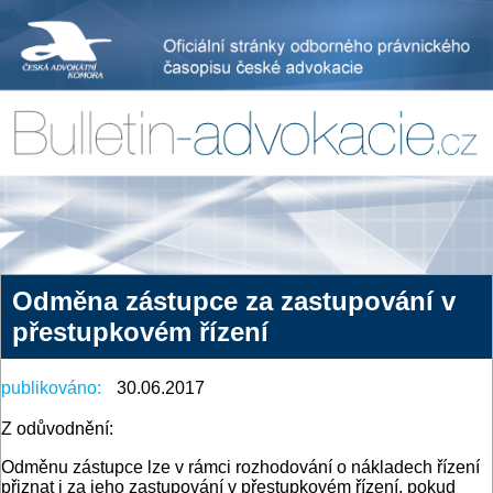
Odměna zástupce za zastupování v
přestupkovém řízení
publikováno:
30.06.2017
Z odůvodnění:
Odměnu zástupce lze v rámci rozhodování o nákladech řízení
přiznat i za jeho zastupování v přestupkovém řízení, pokud