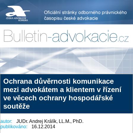
Ochrana důvěrnosti komunikace
mezi advokátem a klientem v řízení
ve věcech ochrany hospodářské
soutěže
autor:
JUDr. Andrej Králík, LL.M., PhD.
publikováno:
16.12.2014