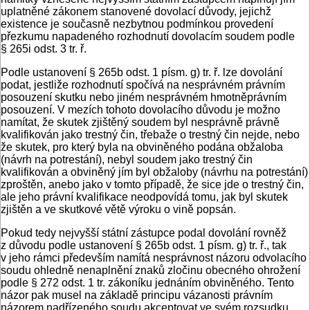
uplatněné zákonem stanovené dovolací důvody, jejichž
existence je současně nezbytnou podmínkou provedení
přezkumu napadeného rozhodnutí dovolacím soudem podle
§ 265i odst. 3 tr. ř.
Podle ustanovení § 265b odst. 1 písm. g) tr. ř. lze dovolání
podat, jestliže rozhodnutí spočívá na nesprávném právním
posouzení skutku nebo jiném nesprávném hmotněprávním
posouzení. V mezích tohoto dovolacího důvodu je možno
namítat, že skutek zjištěný soudem byl nesprávně právně
kvalifikován jako trestný čin, třebaže o trestný čin nejde, nebo
že skutek, pro který byla na obviněného podána obžaloba
(návrh na potrestání), nebyl soudem jako trestný čin
kvalifikován a obviněný jím byl obžaloby (návrhu na potrestání)
zproštěn, anebo jako v tomto případě, že sice jde o trestný čin,
ale jeho právní kvalifikace neodpovídá tomu, jak byl skutek
zjištěn a ve skutkové větě výroku o vině popsán.
Pokud tedy nejvyšší státní zástupce podal dovolání rovněž
z důvodu podle ustanovení § 265b odst. 1 písm. g) tr. ř., tak
v jeho rámci především namítá nesprávnost názoru odvolacího
soudu ohledně nenaplnění znaků zločinu obecného ohrožení
podle § 272 odst. 1 tr. zákoníku jednáním obviněného. Tento
názor pak musel na základě principu vázanosti právním
názorem nadřízeného soudu akceptovat ve svém rozsudku