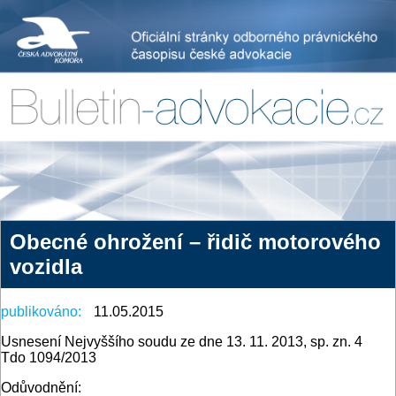
Obecné ohrožení – řidič motorového
vozidla
publikováno:
11.05.2015
Usnesení Nejvyššího soudu ze dne 13. 11. 2013, sp. zn. 4
Tdo 1094/2013
Odůvodnění: