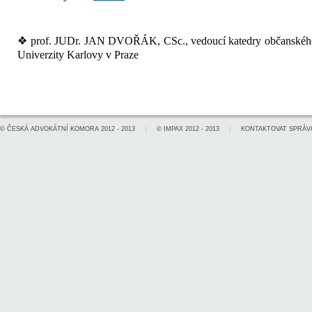
❖
prof. JUDr. JAN DVOŘÁK, CSc., vedoucí katedry občanského 
Univerzity Karlovy v Praze
©
ČESKÁ ADVOKÁTNÍ KOMORA
2012 - 2013
©
IMPAX
2012 - 2013
KONTAKTOVAT SPRÁV