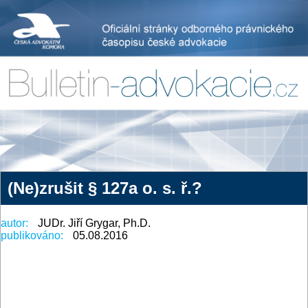
(Ne)zrušit § 127a o. s. ř.?
autor:
JUDr. Jiří Grygar, Ph.D.
publikováno:
05.08.2016