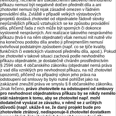
nevhodný, nicméně ani uskutečněním takového nevhodného
příkazu nemusí být negativně dotčen předmět díla a ani
zhotovitel nemusí být nijak zásadně omezen v řádném
provádění díla. Zvláště v případě velkých výstavbových
projektů dostává zhotovitel od objednatele řádově stovky
nejrůznějších příkazů vztahujících se ke způsobu provádění
díla, přičemž řada z nich může být sporných či dokonce
vysloveně nesprávných. Ani realizace takového nesprávného
příkazu (trvá-li na něm objednatel) však nemusí mít nutně vliv
na konečnou podobu díla anebo ji přinejmenším nemusí
ovlivňovat podstatným způsobem (např. co se týče kvality,
funkčních či estetických vlastností předmětu díla, apod.). Pokud
se zhotovitel v takové situaci zachová podle nevhodného
příkazu objednatele, je dostatečně chráněn prostřednictvím
§ 2594 odst. 4 občanského zákoníku (objednatel nemá práva
z vad díla vzniklých pro nevhodnost příkazu, na niž zhotovitel
upozornil), přičemž na případný výkon jeho práva na
odstoupení od smlouvy by bylo nutné pohlížet jako na
zakázané zneužití práva ve smyslu § 8 občanského zákoníku.
Jinak řečeno,
právo zhotovitele na odstoupení od smlouvy
pro nevhodnost objednatelova příkazu by se nikdy nemělo
stát nástrojem k tomu, aby se zhotovitel např. mohl
dodatečně vyvázat ze závazku, v němž se z určitých
důvodů (např. ukáže-li se, že daný projekt bude pro
zhotovitele ztrátový, nedisponuje-li zhotovitel dostatkem