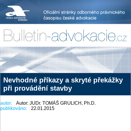
Nevhodné příkazy a skryté překážky
při provádění stavby
autor:
Autor: JUDr. TOMÁŠ GRULICH, Ph.D.
publikováno:
22.01.2015