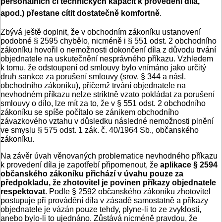
personálních či technických kapacit k provedení díla,
apod.) přestane cítit dostatečně komfortně
.
Zbývá ještě doplnit, že v obchodním zákoníku ustanovení
podobné § 2595 chybělo, nicméně i § 551 odst. 2 obchodního
zákoníku hovořil o nemožnosti dokončení díla z důvodu trvání
objednatele na uskutečnění nesprávného příkazu. Vzhledem
k tomu, že odstoupení od smlouvy bylo vnímáno jako určitý
druh sankce za porušení smlouvy (srov. § 344 a násl.
obchodního zákoníku), přičemž trvání objednatele na
nevhodném příkazu nelze striktně vzato pokládat za porušení
smlouvy o dílo, lze mít za to, že v § 551 odst. 2 obchodního
zákoníku se spíše počítalo se zánikem obchodního
závazkového vztahu v důsledku následné nemožnosti plnění
ve smyslu § 575 odst. 1 zák. č. 40/1964 Sb., občanského
zákoníku.
Na závěr úvah věnovaných problematice nevhodného příkazu
k provedení díla je zapotřebí připomenout, že
aplikace § 2594
občanského zákoníku přichází v úvahu pouze za
předpokladu, že zhotovitel je povinen příkazy objednatele
respektovat
. Podle § 2592 občanského zákoníku zhotovitel
postupuje při provádění díla v zásadě samostatně a příkazy
objednatele je vázán pouze tehdy, plyne-li to ze zvyklostí,
anebo bylo-li to ujednáno. Zůstává nicméně pravdou, že