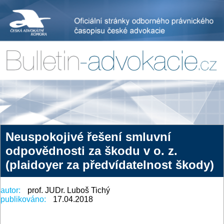
Neuspokojivé řešení smluvní
odpovědnosti za škodu v o. z.
(plaidoyer za předvídatelnost škody)
autor:
prof. JUDr. Luboš Tichý
publikováno:
17.04.2018