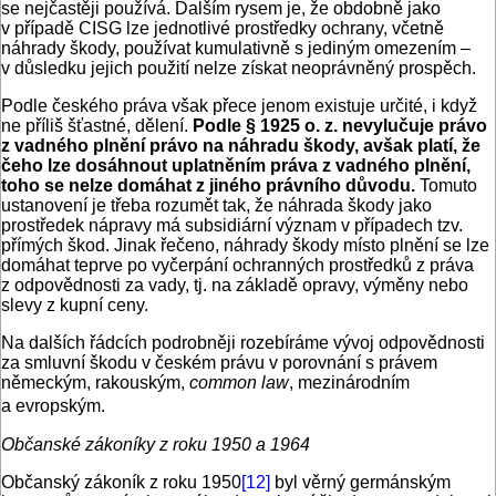
se nejčastěji používá. Dalším rysem je, že obdobně jako
v případě CISG lze jednotlivé prostředky ochrany, včetně
náhrady škody, používat kumulativně s jediným omezením –
v důsledku jejich použití nelze získat neoprávněný prospěch.
Podle českého práva však přece jenom existuje určité, i když
ne příliš šťastné, dělení.
Podle § 1925 o. z. nevylučuje právo
z vadného plnění právo na náhradu škody, avšak platí, že
čeho lze dosáhnout uplatněním práva z vadného plnění,
toho se nelze domáhat z jiného právního důvodu.
Tomuto
ustanovení je třeba rozumět tak, že náhrada škody jako
prostředek nápravy má subsidiární význam v případech tzv.
přímých škod. Jinak řečeno, náhrady škody místo plnění se lze
domáhat teprve po vyčerpání ochranných prostředků z práva
z odpovědnosti za vady, tj. na základě opravy, výměny nebo
slevy z kupní ceny.
Na dalších řádcích podrobněji rozebíráme vývoj odpovědnosti
za smluvní škodu v českém právu v porovnání s právem
německým, rakouským,
common law
, mezinárodním
a evropským.
Občanské zákoníky z roku 1950 a 1964
Občanský zákoník z roku 1950
[12]
byl věrný germánským