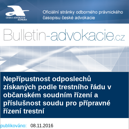
Nepřípustnost odposlechů
získaných podle trestního řádu v
občanském soudním řízení a
příslušnost soudu pro přípravné
řízení trestní
publikováno:
08.11.2016