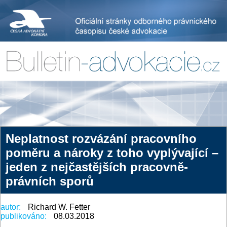
Neplatnost rozvázání pracovního
poměru a nároky z toho vyplývající –
jeden z nejčastějších pracovně-
právních sporů
autor:
Richard W. Fetter
publikováno:
08.03.2018