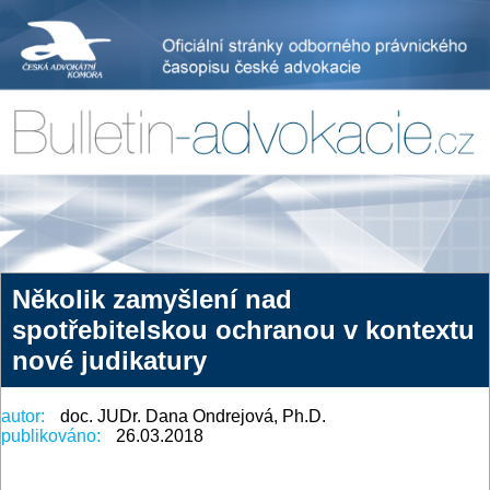
Několik zamyšlení nad
spotřebitelskou ochranou v kontextu
nové judikatury
autor:
doc. JUDr. Dana Ondrejová, Ph.D.
publikováno:
26.03.2018