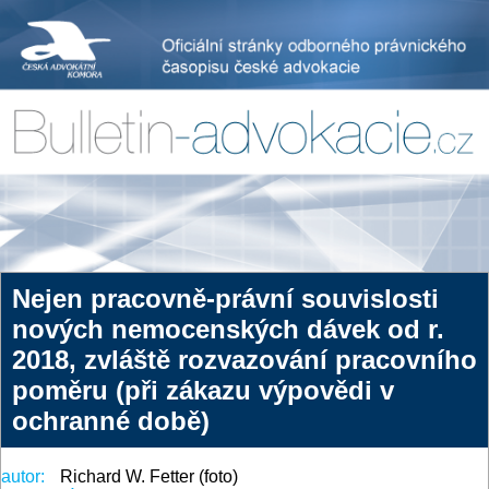
Nejen pracovně-právní souvislosti
nových nemocenských dávek od r.
2018, zvláště rozvazování pracovního
poměru (při zákazu výpovědi v
ochranné době)
autor:
Richard W. Fetter (foto)