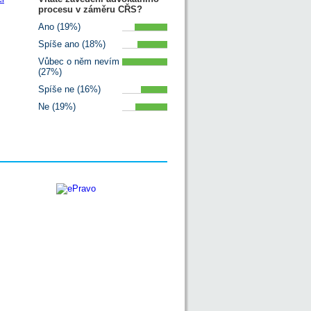
procesu v záměru CŘS?
Ano (19%)
Spíše ano (18%)
Vůbec o něm nevím
(27%)
Spíše ne (16%)
Ne (19%)