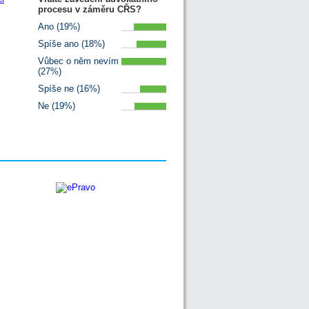
procesu v záměru CŘS?
Ano (19%)
Spíše ano (18%)
Vůbec o něm nevím
(27%)
Spíše ne (16%)
Ne (19%)